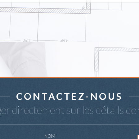
CONTACTEZ-NOUS
r directement sur les détails de 
NOM