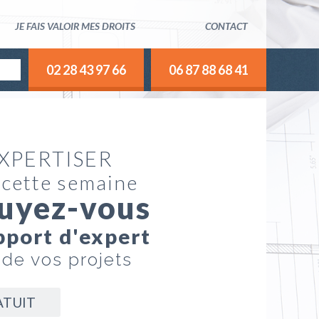
JE FAIS VALOIR MES DROITS
CONTACT
02 28 43 97 66
06 87 88 68 41
EXPERTISER
 cette semaine
uyez-vous
pport d'expert
 de vos projets
ATUIT