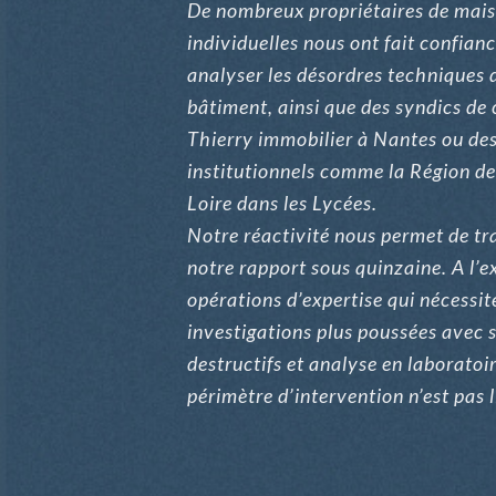
De nombreux propriétaires de mai
individuelles nous ont fait confian
analyser les désordres techniques d
bâtiment, ainsi que des syndics de 
Thierry immobilier à Nantes ou des
institutionnels comme la Région de
Loire dans les Lycées.
Notre réactivité nous permet de t
notre rapport sous quinzaine. A l’e
opérations d’expertise qui nécessit
investigations plus poussées avec
destructifs et analyse en laboratoi
périmètre d’intervention n’est pas l