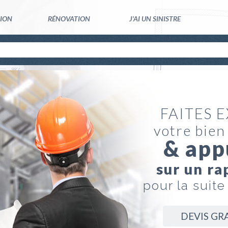
TION
RÉNOVATION
J’AI UN SINISTRE
FAITES 
votre bien
& app
sur un ra
pour la suite
DEVIS GR