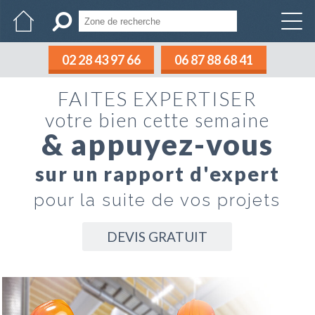
02 28 43 97 66
06 87 88 68 41
FAITES EXPERTISER
votre bien cette semaine
& appuyez-vous
sur un rapport d'expert
pour la suite de vos projets
DEVIS GRATUIT