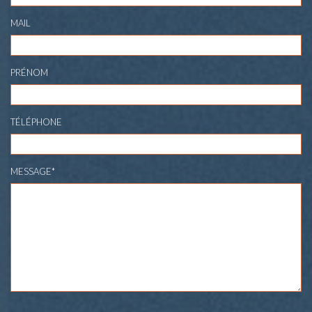
MAIL
PRÉNOM
TÉLÉPHONE
MESSAGE*