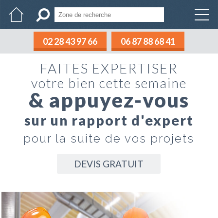
02 28 43 97 66
06 87 88 68 41
FAITES EXPERTISER
votre bien cette semaine
& appuyez-vous
sur un rapport d'expert
pour la suite de vos projets
DEVIS GRATUIT