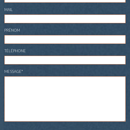
MAIL
PRÉNOM
TÉLÉPHONE
MESSAGE*