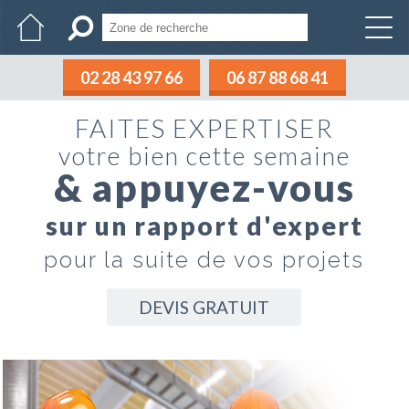
02 28 43 97 66
06 87 88 68 41