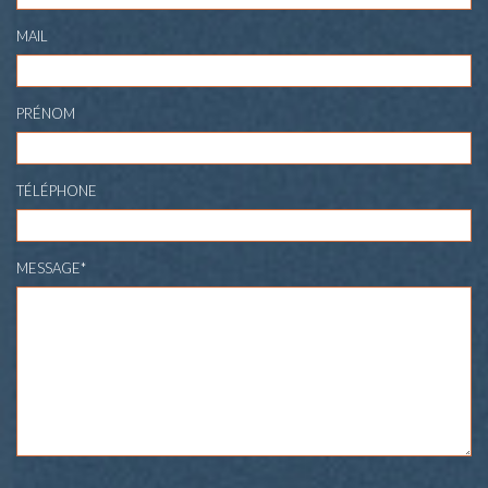
MAIL
PRÉNOM
TÉLÉPHONE
MESSAGE*